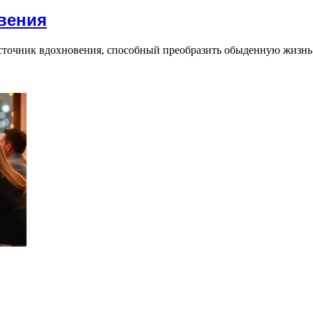
овения
сточник вдохновения, способный преобразить обыденную жизнь