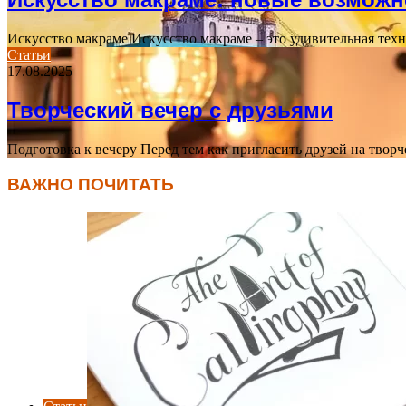
Искусство макраме Искусство макраме – это удивительная техн
Статьи
17.08.2025
Творческий вечер с друзьями
Подготовка к вечеру Перед тем как пригласить друзей на тво
ВАЖНО ПОЧИТАТЬ