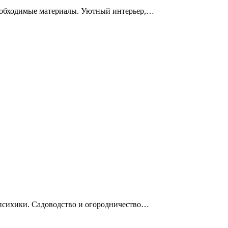
 необходимые материалы. Уютный интерьер,…
 психики. Садоводство и огородничество…