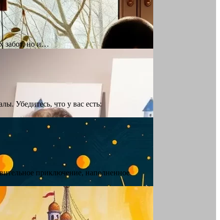
х забот, но и…
ы. Убедитесь, что у вас есть:
ивительное приключение, наполненное