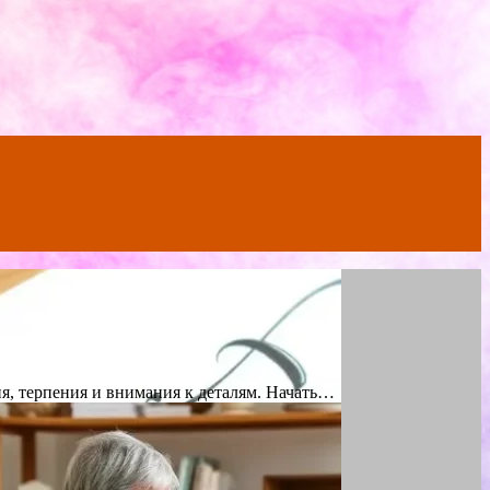
ия, терпения и внимания к деталям. Начать…