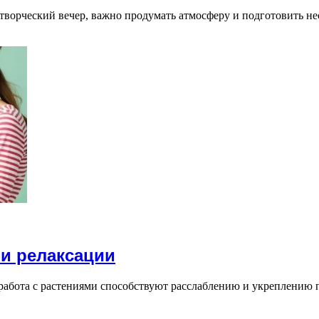
а творческий вечер, важно продумать атмосферу и подготовить
 и релаксации
и работа с растениями способствуют расслаблению и укреплению