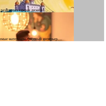
 в различных сферах дизайна…
одимые материалы. Уютный интерьер,…