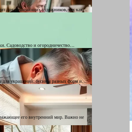
одит для начинающих художников, так как…
ики. Садоводство и огородничество…
лы для украшений: бусины разных форм и…
тражающее его внутренний мир. Важно не