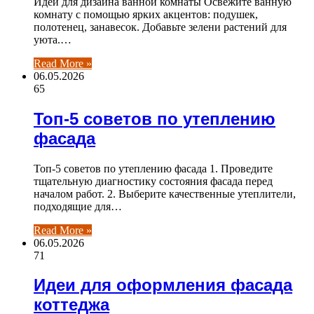
Идеи для дизайна ванной комнаты Освежите ванную
комнату с помощью ярких акцентов: подушек,
полотенец, занавесок. Добавьте зелени растений для
уюта.…
Read More »
06.05.2026
65
Топ-5 советов по утеплению
фасада
Топ-5 советов по утеплению фасада 1. Проведите
тщательную диагностику состояния фасада перед
началом работ. 2. Выберите качественные утеплители,
подходящие для…
Read More »
06.05.2026
71
Идеи для оформления фасада
коттеджа