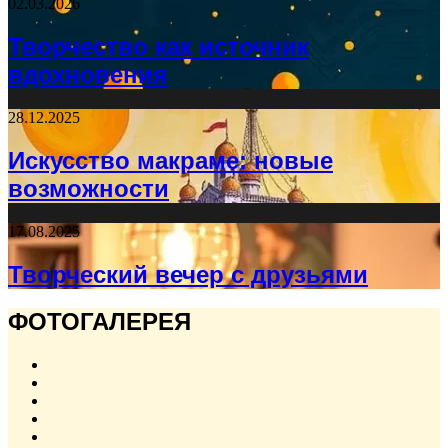
02.03.2026
Творчество как источник
вдохновения
28.12.2025
Искусство макраме: новые
возможности
17.08.2025
Творческий вечер с друзьями
ФОТОГАЛЕРЕЯ