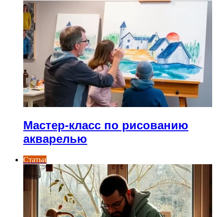
Мастер-класс по рисованию
акварелью
Статьи