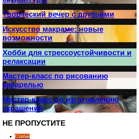
Творческий вечер с друзьями
Искусство макраме: новые
возможности
Хобби для стрессоустойчивости и
релаксации
Мастер-класс по рисованию
акварелью
Мастер-класс по изготовлению
украшений
НЕ ПРОПУСТИТЕ
Статьи