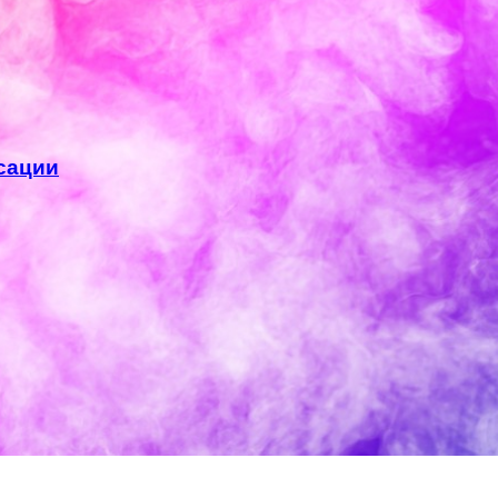
сации