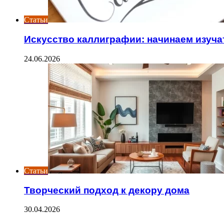
Статьи
Искусство каллиграфии: начинаем изуча
24.06.2026
Статьи
Творческий подход к декору дома
30.04.2026