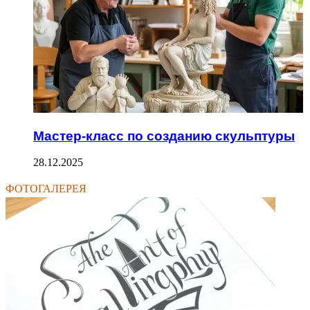
Мастер-класс по созданию скульптуры
28.12.2025
ФОТОГАЛЕРЕЯ