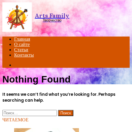
Menu
Arts Family
Творчество
Главная
О сайте
Статьи
Контакты
Search
for
Nothing Found
It seems we can’t find what you’re looking for. Perhaps
searching can help.
Найти:
ЧИТАЕМОЕ